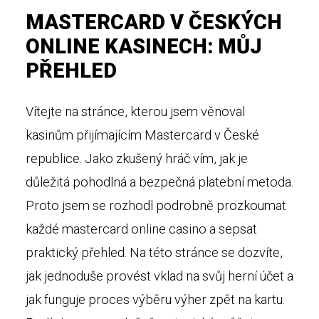
MASTERCARD V ČESKÝCH
ONLINE KASINECH: MŮJ
PŘEHLED
Vítejte na stránce, kterou jsem věnoval
kasinům přijímajícím Mastercard v České
republice. Jako zkušený hráč vím, jak je
důležitá pohodlná a bezpečná platební metoda.
Proto jsem se rozhodl podrobně prozkoumat
každé mastercard online casino a sepsat
praktický přehled. Na této stránce se dozvíte,
jak jednoduše provést vklad na svůj herní účet a
jak funguje proces výběru výher zpět na kartu.