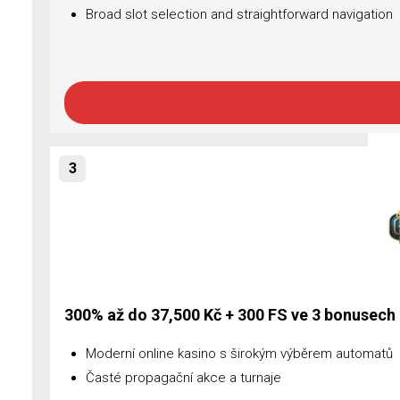
Broad slot selection and straightforward navigation
300% až do 37,500 Kč + 300 FS ve 3 bonusech
Moderní online kasino s širokým výběrem automatů
Časté propagační akce a turnaje