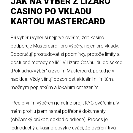
JAK NA VÝBĚR Z LIZARO
CASINO PO VKLADU
KARTOU MASTERCARD
Při výběru výher si nejprve ověřím, zda kasino
podporuje Mastercard i pro výběry, nejen pro vklady.
Doporučuji prostudovat si podmínky, protože limity a
dostupné metody se liší. V Lizaro Casinu jdu do sekce
„Pokladna/Výběr“ a zvolím Mastercard, pokud je v
nabídce. Vždy věnuji pozornost aktuálním limitům,
možným poplatkům a lokálním omezením.
Před prvním výběrem je nutné projít KYC ověřením. V
mém profilu jsem nahrál potřebné dokumenty
(občanský průkaz, doklad o adrese). Proces je
jednoduchý a kasino obvykle uvádí, že ověření trvá