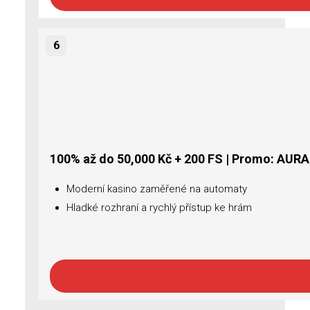
100% až do 50,000 Kč + 200 FS | Promo: AURA
Moderní kasino zaměřené na automaty
Hladké rozhraní a rychlý přístup ke hrám