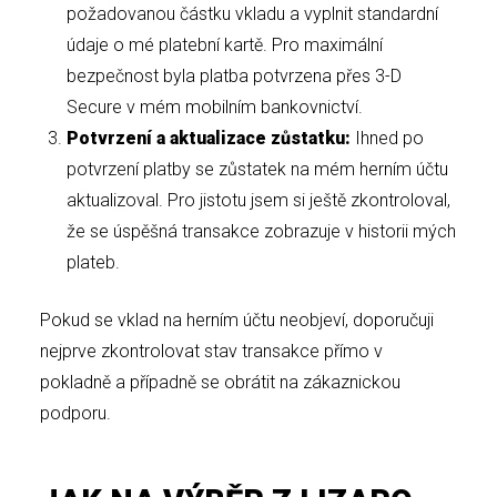
požadovanou částku vkladu a vyplnit standardní
údaje o mé platební kartě. Pro maximální
bezpečnost byla platba potvrzena přes 3-D
Secure v mém mobilním bankovnictví.
Potvrzení a aktualizace zůstatku:
Ihned po
potvrzení platby se zůstatek na mém herním účtu
aktualizoval. Pro jistotu jsem si ještě zkontroloval,
že se úspěšná transakce zobrazuje v historii mých
plateb.
Pokud se vklad na herním účtu neobjeví, doporučuji
nejprve zkontrolovat stav transakce přímo v
pokladně a případně se obrátit na zákaznickou
podporu.