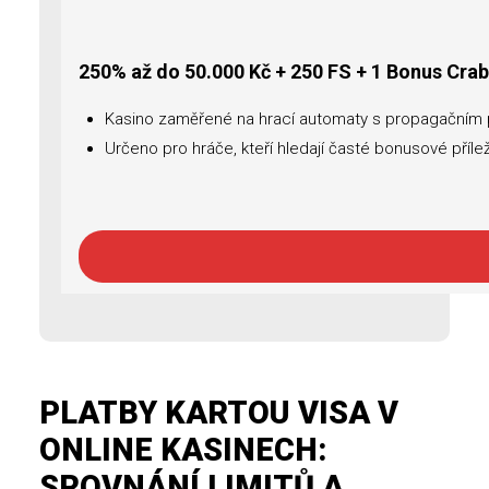
250% až do 50.000 Kč + 250 FS + 1 Bonus Crab
Kasino zaměřené na hrací automaty s propagačním
Určeno pro hráče, kteří hledají časté bonusové přílež
PLATBY KARTOU VISA V
ONLINE KASINECH:
SROVNÁNÍ LIMITŮ A