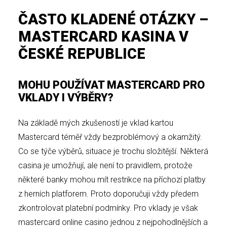
ČASTO KLADENÉ OTÁZKY –
MASTERCARD KASINA V
ČESKÉ REPUBLICE
MOHU POUŽÍVAT MASTERCARD PRO
VKLADY I VÝBĚRY?
Na základě mých zkušeností je vklad kartou
Mastercard téměř vždy bezproblémový a okamžitý.
Co se týče výběrů, situace je trochu složitější. Některá
casina je umožňují, ale není to pravidlem, protože
některé banky mohou mít restrikce na příchozí platby
z herních platforem. Proto doporučuji vždy předem
zkontrolovat platební podmínky. Pro vklady je však
mastercard online casino jednou z nejpohodlnějších a