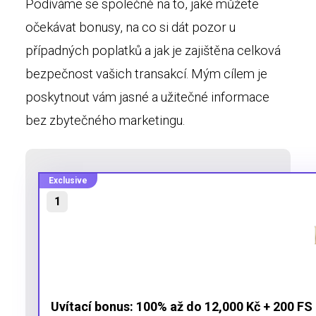
Podíváme se společně na to, jaké můžete
očekávat bonusy, na co si dát pozor u
případných poplatků a jak je zajištěna celková
bezpečnost vašich transakcí. Mým cílem je
poskytnout vám jasné a užitečné informace
bez zbytečného marketingu.
Exclusive
Uvítací bonus: 100% až do 12,000 Kč + 200 FS