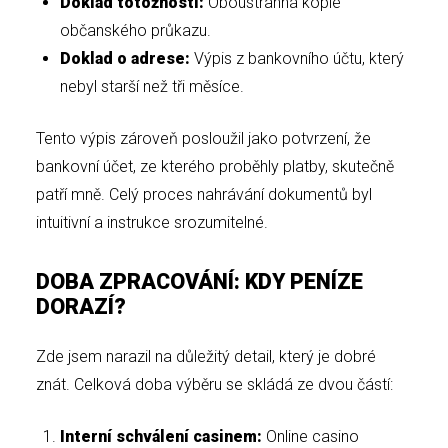
Doklad totožnosti:
Oboustranná kopie
občanského průkazu.
Doklad o adrese:
Výpis z bankovního účtu, který
nebyl starší než tři měsíce.
Tento výpis zároveň posloužil jako potvrzení, že
bankovní účet, ze kterého proběhly platby, skutečně
patří mně. Celý proces nahrávání dokumentů byl
intuitivní a instrukce srozumitelné.
DOBA ZPRACOVÁNÍ: KDY PENÍZE
DORAZÍ?
Zde jsem narazil na důležitý detail, který je dobré
znát. Celková doba výběru se skládá ze dvou částí:
Interní schválení casinem:
Online casino